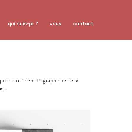
qui suis-je ?
vous
contact
 pour eux l’identité graphique de la
ons…