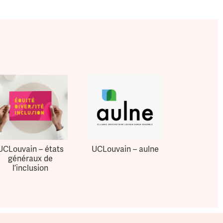
UCLouvain – états
UCLouvain – aulne
généraux de
l’inclusion