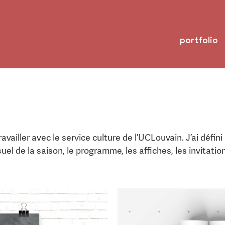
portfolio
ravailler avec le service culture de l’UCLouvain. J’ai défini
isuel de la saison, le programme, les affiches, les invitati