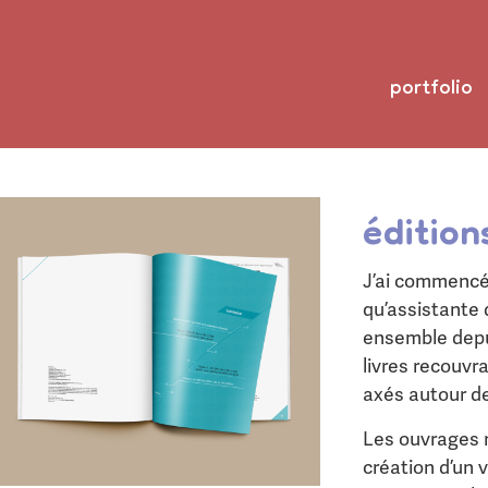
portfolio
édition
J’ai commencé 
qu’assistante 
ensemble depui
livres recouvr
axés autour de 
Les ouvrages r
création d’un 