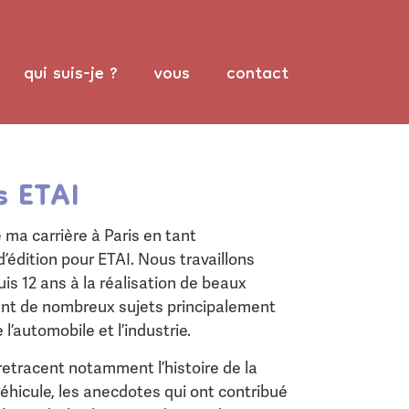
qui suis-je ?
vous
contact
s ETAI
ma carrière à Paris en tant
d’édition pour ETAI. Nous travaillons
s 12 ans à la réalisation de beaux
ant de nombreux sujets principalement
l’automobile et l’industrie.
etracent notamment l’histoire de la
véhicule, les anecdotes qui ont contribué