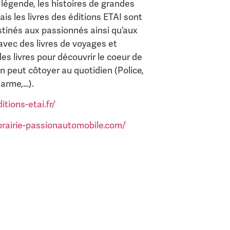
a légende, les histoires de grandes
ais les livres des éditions ETAI sont
tinés aux passionnés ainsi qu’aux
avec des livres de voyages et
es livres pour découvrir le coeur de
on peut côtoyer au quotidien (Police,
arme,…).
itions-etai.fr/
brairie-passionautomobile.com/